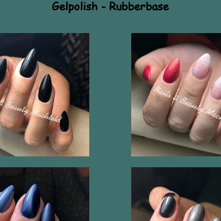
Gelpolish - Rubberbase