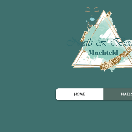
HOME
NAIL