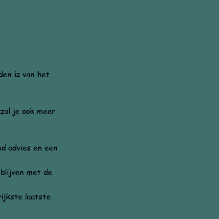
den is van het
 zal je ook meer
nd advies en een
 blijven met de
ijkste laatste